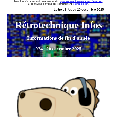
Pour être sûr de recevoir tous nos emails,
ajoutez-nous à votre carnet d'adresses
.
Si ce mail ne s'affiche pas correctement,
suivez ce lien
.
Lettre d'infos du 20 décembre 2025
Rétrotechnique Infos
Informations de fin d'année
N°4 - 20 décembre 2025