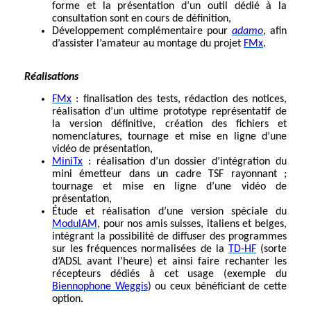
forme et la présentation d’un outil dédié à la
consultation sont en cours de définition,
Développement complémentaire pour
adamo
, afin
d’assister l’amateur au montage du projet
FMx
.
Réalisations
FMx
: finalisation des tests, rédaction des notices,
réalisation d’un ultime prototype représentatif de
la version définitive, création des fichiers et
nomenclatures, tournage et mise en ligne d’une
vidéo de présentation,
MiniTx
: réalisation d’un dossier d’intégration du
mini émetteur dans un cadre TSF rayonnant ;
tournage et mise en ligne d’une vidéo de
présentation,
Étude et réalisation d’une version spéciale du
ModulAM
, pour nos amis suisses, italiens et belges,
intégrant la possibilité de diffuser des programmes
sur les fréquences normalisées de la
TD-HF
(sorte
d’ADSL avant l’heure) et ainsi faire rechanter les
récepteurs dédiés à cet usage (exemple du
Biennophone Weggis
) ou ceux bénéficiant de cette
option.