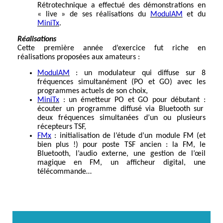
Rétrotechnique a effectué des démonstrations en
« live » de ses réalisations du
ModulAM
et du
MiniTx
.
Réalisations
Cette première année d’exercice fut riche en
réalisations proposées aux amateurs :
ModulAM
: un modulateur qui diffuse sur 8
fréquences simultanément (PO et GO) avec les
programmes actuels de son choix,
MiniTx
: un émetteur PO et GO pour débutant :
écouter un programme diffusé via Bluetooth sur
deux fréquences simultanées d’un ou plusieurs
récepteurs TSF,
FMx
: initialisation de l’étude d’un module FM (et
bien plus !) pour poste TSF ancien : la FM, le
Bluetooth, l’audio externe, une gestion de l’œil
magique en FM, un afficheur digital, une
télécommande…