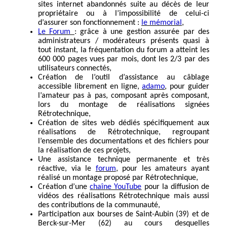
sites internet abandonnés suite au décès de leur
propriétaire ou à l’impossibilité de celui-ci
d’assurer son fonctionnement :
le mémorial
,
Le Forum
: grâce à une gestion assurée par des
administrateurs / modérateurs présents quasi à
tout instant, la fréquentation du forum a atteint les
600 000 pages vues par mois, dont les 2/3 par des
utilisateurs connectés,
Création de l’outil d’assistance au câblage
accessible librement en ligne,
adamo
, pour guider
l’amateur pas à pas, composant après composant,
lors du montage de réalisations signées
Rétrotechnique,
Création de sites web dédiés spécifiquement aux
réalisations de Rétrotechnique, regroupant
l’ensemble des documentations et des fichiers pour
la réalisation de ces projets,
Une assistance technique permanente et très
réactive, via le
forum
, pour les amateurs ayant
réalisé un montage proposé par Rétrotechnique,
Création d’une
chaîne YouTube
pour la diffusion de
vidéos des réalisations Rétrotechnique mais aussi
des contributions de la communauté,
Participation aux bourses de Saint-Aubin (39) et de
Berck-sur-Mer (62) au cours desquelles